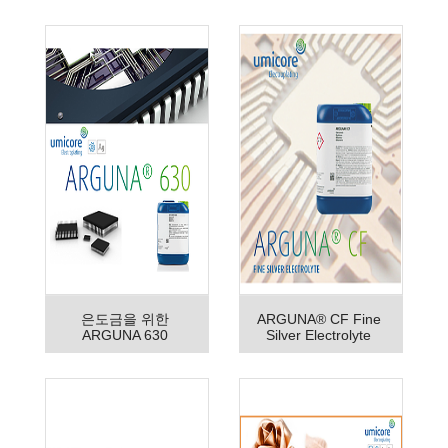
은도금을 위한
ARGUNA® CF Fine
ARGUNA 630
Silver Electrolyte