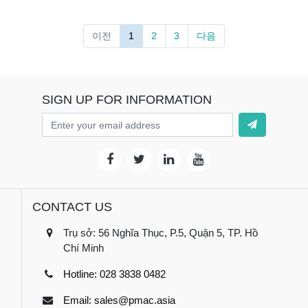
이전
1
2
3
다음
SIGN UP FOR INFORMATION
CONTACT US
Trụ sở: 56 Nghĩa Thục, P.5, Quận 5, TP. Hồ
Chí Minh
Hotline: 028 3838 0482
Email: sales@pmac.asia