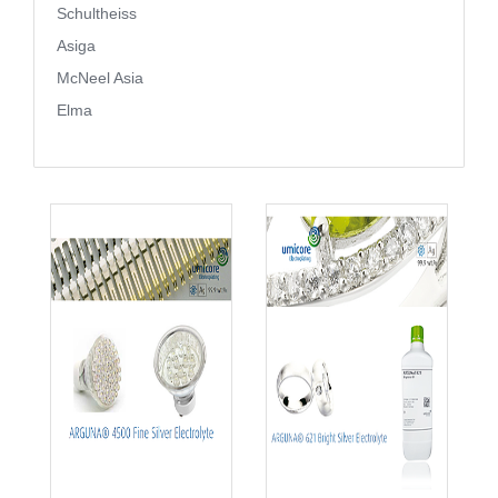
Schultheiss
Asiga
McNeel Asia
Elma