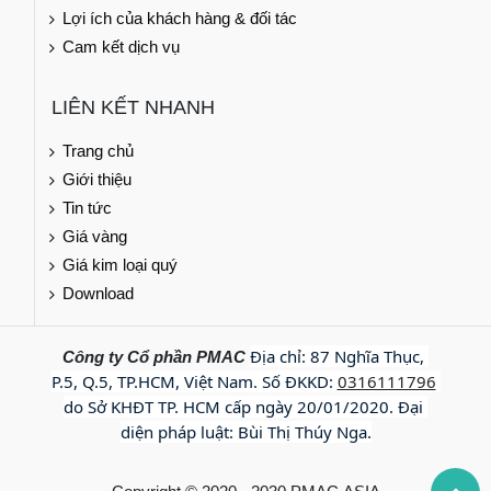
Lợi ích của khách hàng & đối tác
Cam kết dịch vụ
LIÊN KẾT NHANH
Trang chủ
Giới thiệu
Tin tức
Giá vàng
Giá kim loại quý
Download
Địa chỉ: 87 Nghĩa Thục, 
Công ty Cổ phần PMAC
P.5, Q.5, TP.HCM, Việt Nam. Số ĐKKD: 
0316111796
do Sở KHĐT TP. HCM cấp ngày 20/01/2020. Đại 
diện pháp luật: Bùi Thị Thúy Nga.