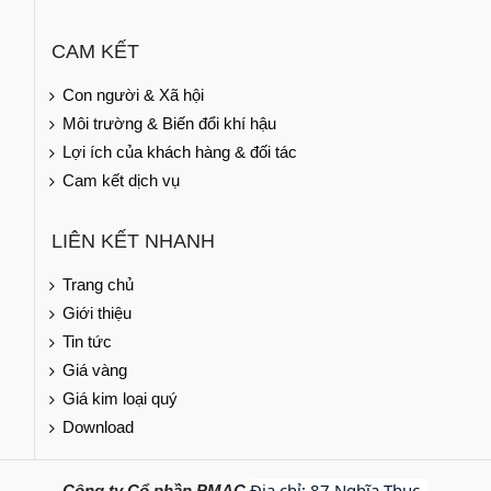
CAM KẾT
Con người & Xã hội
Môi trường & Biến đổi khí hậu
Lợi ích của khách hàng & đối tác
Cam kết dịch vụ
LIÊN KẾT NHANH
Trang chủ
Giới thiệu
Tin tức
Giá vàng
Giá kim loại quý
Download
Địa chỉ: 87 Nghĩa Thục, 
Công ty Cổ phần PMAC