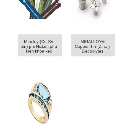
Miralloy (Cu-Sn-
MIRALLOY®
Zn) phi Nicken phụ
Copper-Tin-(Zinc-)
kiện khóa kéo
Electrolytes