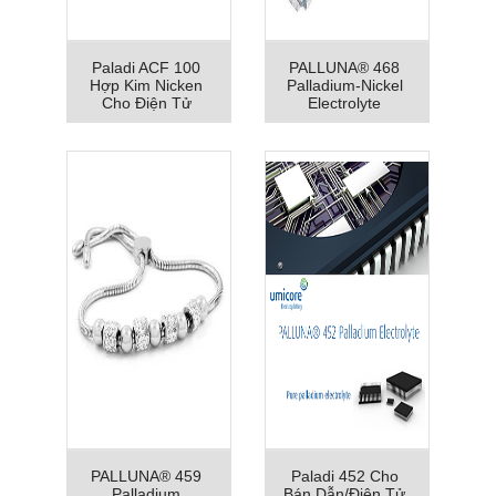
Paladi ACF 100
PALLUNA® 468
Hợp Kim Nicken
Palladium-Nickel
Cho Điện Tử
Electrolyte
PALLUNA® 459
Paladi 452 Cho
Palladium
Bán Dẫn/Điện Tử