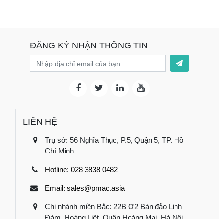
ĐĂNG KÝ NHẬN THÔNG TIN
LIÊN HỆ
Trụ sở: 56 Nghĩa Thục, P.5, Quận 5, TP. Hồ
Chí Minh
Hotline: 028 3838 0482
Email: sales@pmac.asia
Chi nhánh miền Bắc: 22B Ơ2 Bán đảo Linh
Đàm, Hoàng Liệt, Quận Hoàng Mai, Hà Nội.