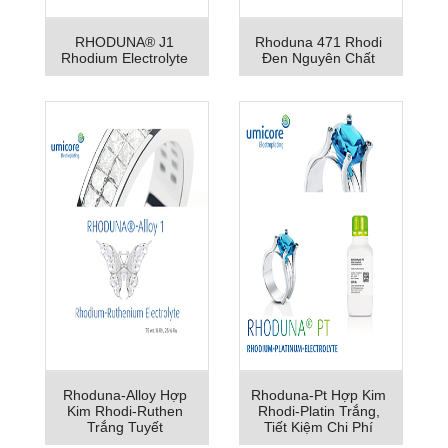
RHODUNA® J1
Rhoduna 471 Rhodi
Rhodium Electrolyte
Đen Nguyên Chất
Rhoduna-Alloy Hợp
Rhoduna-Pt Hợp Kim
Kim Rhodi-Ruthen
Rhodi-Platin Trắng,
Trắng Tuyết
Tiết Kiệm Chi Phí