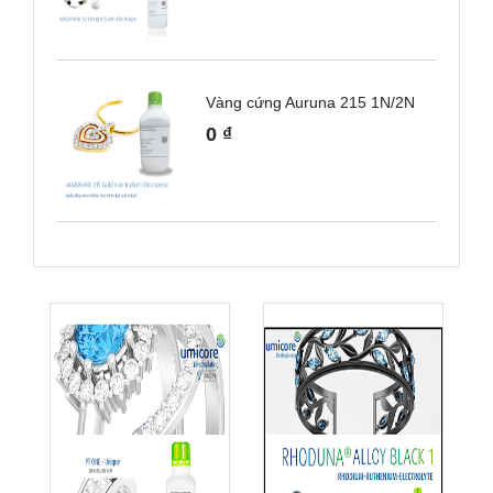
Vàng cứng Auruna 215 1N/2N
0
₫