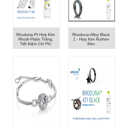
Rhoduna-Pt Hợp Kim
Rhoduna-Alloy Black
Rhodi-Platin Trắng,
1 - Hợp Kim Ruthen
Tiết Kiệm Chi Phí
Đen